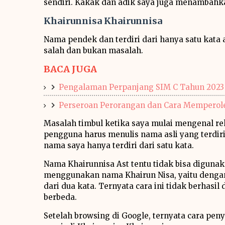
sendiri. Kakak dan adik saya juga menambahk
Khairunnisa Khairunnisa
Nama pendek dan terdiri dari hanya satu kata 
salah dan bukan masalah.
BACA JUGA
Pengalaman Perpanjang SIM C Tahun 2023
Perseroan Perorangan dan Cara Memperole
Masalah timbul ketika saya mulai mengenal re
pengguna harus menulis nama asli yang terdi
nama saya hanya terdiri dari satu kata.
Nama Khairunnisa Ast tentu tidak bisa diguna
menggunakan nama Khairun Nisa, yaitu dengan
dari dua kata. Ternyata cara ini tidak berhas
berbeda.
Setelah browsing di Google, ternyata cara p