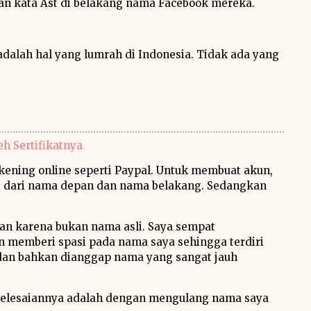
an kata Ast di belakang nama Facebook mereka.
adalah hal yang lumrah di Indonesia. Tidak ada yang
h Sertifikatnya
kening online seperti Paypal. Untuk membuat akun,
ri dari nama depan dan nama belakang. Sedangkan
kan karena bukan nama asli. Saya sempat
 memberi spasi pada nama saya sehingga terdiri
il dan bahkan dianggap nama yang sangat jauh
enyelesaiannya adalah dengan mengulang nama saya