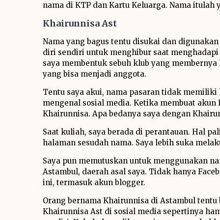
nama di KTP dan Kartu Keluarga. Nama itulah
Khairunnisa Ast
Nama yang bagus tentu disukai dan digunakan 
diri sendiri untuk menghibur saat menghadap
saya membentuk sebuh klub yang membernya k
yang bisa menjadi anggota.
Tentu saya akui, nama pasaran tidak memiliki 
mengenal sosial media. Ketika membuat akun 
Khairunnisa. Apa bedanya saya dengan Khairun
Saat kuliah, saya berada di perantauan. Ha
halaman sesudah nama. Saya lebih suka mela
Saya pun memutuskan untuk menggunakan nama
Astambul, daerah asal saya. Tidak hanya Fac
ini, termasuk akun blogger.
Orang bernama Khairunnisa di Astambul tentu
Khairunnisa Ast di sosial media sepertinya h