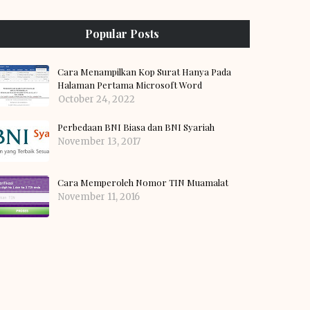
Popular Posts
Cara Menampilkan Kop Surat Hanya Pada
Halaman Pertama Microsoft Word
October 24, 2022
Perbedaan BNI Biasa dan BNI Syariah
November 13, 2017
Cara Memperoleh Nomor TIN Muamalat
November 11, 2016