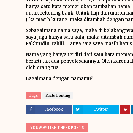
hanya satu kata memerlukan tambahan nama la
untuk rekening bank. Untuk haji dan umroh 
Jika masih kurang, maka ditambah dengan na
Sebagaimana nama saya, maka di belakangnya
saya juga hanya satu kata, maka ditambah na
Fakhrudin Tahlil. Hanya saja saya masih haru
Nama yang hanya terdiri dari satu kata mem
berarti tak ada penyelesaiannya. Oleh karena i
oleh orang tua.
Bagaimana dengan namamu?
Tags
Kartu Penting
Facebook
Twitter
YOU MAY LIKE THESE POSTS