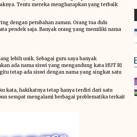
anaknya. Tentu mereka mengharapkan yang terbaik
ring dengan perubahan zaman. Orang tua dulu
ta pendek saja. Banyak orang yang memiliki nama
ng lebih unik. Sebagai guru saya banyak
hkan ada nama siswi yang mengandung kata HUT RI
egitu tetap ada siswi dengan nama yang singkat satu
u kata, hakikatnya tetap hanya terdiri dari satu
 pun sempat mengalami berbagai problematika terkait