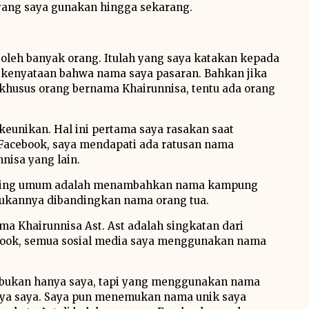
 yang saya gunakan hingga sekarang.
oleh banyak orang. Itulah yang saya katakan kepada
i kenyataan bahwa nama saya pasaran. Bahkan jika
husus orang bernama Khairunnisa, tentu ada orang
keunikan. Hal ini pertama saya rasakan saat
Facebook, saya mendapati ada ratusan nama
nisa yang lain.
l paling umum adalah menambahkan nama kampung
kukannya dibandingkan nama orang tua.
 Khairunnisa Ast. Ast adalah singkatan dari
ebook, semua sosial media saya menggunakan nama
 bukan hanya saya, tapi yang menggunakan nama
anya saya. Saya pun menemukan nama unik saya