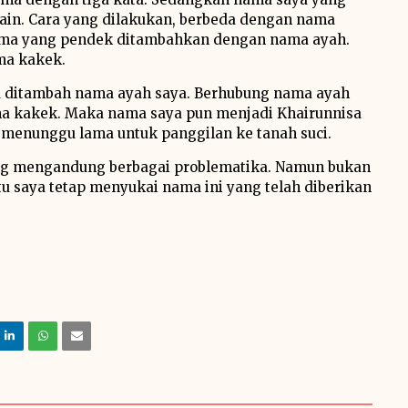
in. Cara yang dilakukan, berbeda dengan nama
nama yang pendek ditambahkan dengan nama ayah.
ma kakek.
 ditambah nama ayah saya. Berhubung nama ayah
ma kakek. Maka nama saya pun menjadi Khairunnisa
s menunggu lama untuk panggilan ke tanah suci.
ang mengandung berbagai problematika. Namun bukan
tu saya tetap menyukai nama ini yang telah diberikan