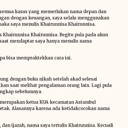
tuk semua kasus yang memerlukan nama depan dan
ngan dengan keuangan, saya selalu menggunakan
 maka saya menulis Khairunnisa Khairunnisa.
is Khairunnisa Khairunnisa. Begitu pula pada akun
n saat mendaptar saya hanya menulis nama
a bisa mempraktekkan cara ini.
sung dengan buku nikah setelah akad selesai
kan saat melihat pengalaman orang lain. Lagi pula
engkap sebelumnya.
g merupakan ketua KUA kecamatan Astambul
etak. Alasannya karena ada ketidakcocokan nama
dan ijazah, nama saya tertulis Khairunnisa. Kecuali