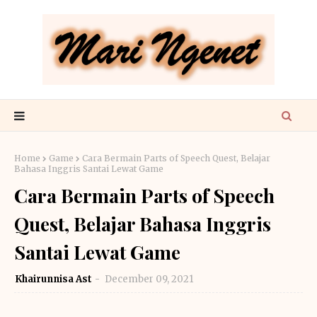
Home
Game
Cara Bermain Parts of Speech Quest, Belajar
Bahasa Inggris Santai Lewat Game
Cara Bermain Parts of Speech
Quest, Belajar Bahasa Inggris
Santai Lewat Game
Khairunnisa Ast
December 09, 2021