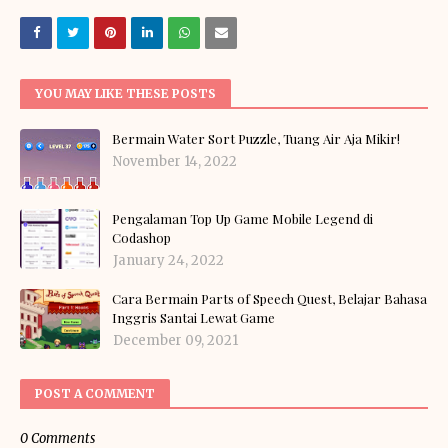
YOU MAY LIKE THESE POSTS
Bermain Water Sort Puzzle, Tuang Air Aja Mikir!
November 14, 2022
Pengalaman Top Up Game Mobile Legend di
Codashop
January 24, 2022
Cara Bermain Parts of Speech Quest, Belajar Bahasa
Inggris Santai Lewat Game
December 09, 2021
POST A COMMENT
0 Comments