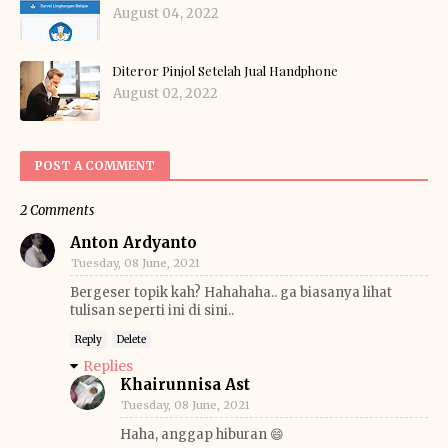
August 04, 2022
Diteror Pinjol Setelah Jual Handphone
August 02, 2022
POST A COMMENT
2 Comments
Anton Ardyanto
Tuesday, 08 June, 2021
Bergeser topik kah? Hahahaha.. ga biasanya lihat
tulisan seperti ini di sini..
Reply
Delete
Replies
Khairunnisa Ast
Tuesday, 08 June, 2021
Haha, anggap hiburan 😄