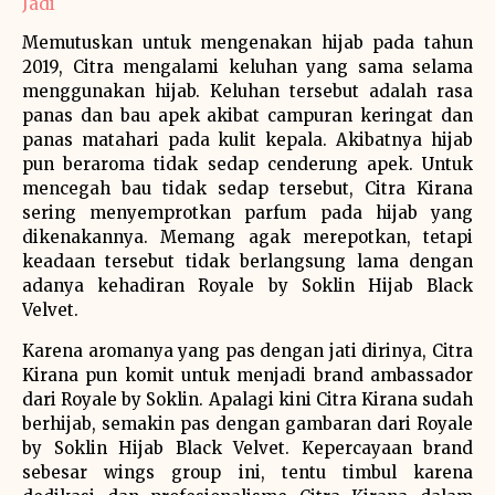
Jadi
Memutuskan untuk mengenakan hijab pada tahun
2019, Citra mengalami keluhan yang sama selama
menggunakan hijab. Keluhan tersebut adalah rasa
panas dan bau apek akibat campuran keringat dan
panas matahari pada kulit kepala. Akibatnya hijab
pun beraroma tidak sedap cenderung apek. Untuk
mencegah bau tidak sedap tersebut, Citra Kirana
sering menyemprotkan parfum pada hijab yang
dikenakannya. Memang agak merepotkan, tetapi
keadaan tersebut tidak berlangsung lama dengan
adanya kehadiran Royale by Soklin Hijab Black
Velvet.
Karena aromanya yang pas dengan jati dirinya, Citra
Kirana pun komit untuk menjadi brand ambassador
dari Royale by Soklin. Apalagi kini Citra Kirana sudah
berhijab, semakin pas dengan gambaran dari Royale
by Soklin Hijab Black Velvet. Kepercayaan brand
sebesar wings group ini, tentu timbul karena