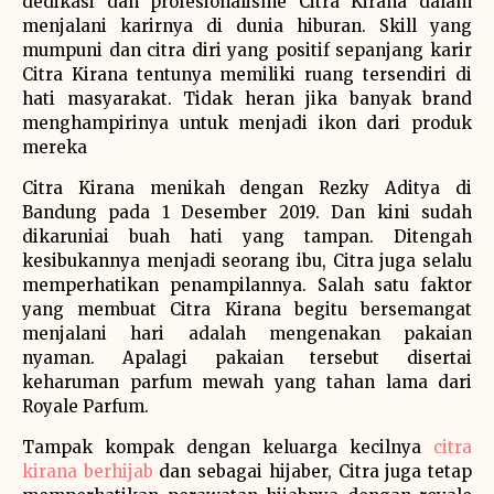
dedikasi dan profesionalisme Citra Kirana dalam
menjalani karirnya di dunia hiburan. Skill yang
mumpuni dan citra diri yang positif sepanjang karir
Citra Kirana tentunya memiliki ruang tersendiri di
hati masyarakat. Tidak heran jika banyak brand
menghampirinya untuk menjadi ikon dari produk
mereka
Citra Kirana menikah dengan Rezky Aditya di
Bandung pada 1 Desember 2019. Dan kini sudah
dikaruniai buah hati yang tampan. Ditengah
kesibukannya menjadi seorang ibu, Citra juga selalu
memperhatikan penampilannya. Salah satu faktor
yang membuat Citra Kirana begitu bersemangat
menjalani hari adalah mengenakan pakaian
nyaman. Apalagi pakaian tersebut disertai
keharuman parfum mewah yang tahan lama dari
Royale Parfum.
Tampak kompak dengan keluarga kecilnya
citra
kirana berhijab
dan sebagai hijaber, Citra juga tetap