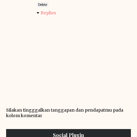
Delete
Replies
Silakan tingggalkan tanggapan dan pendapatmu pada
kolom komentar
Social Plugin