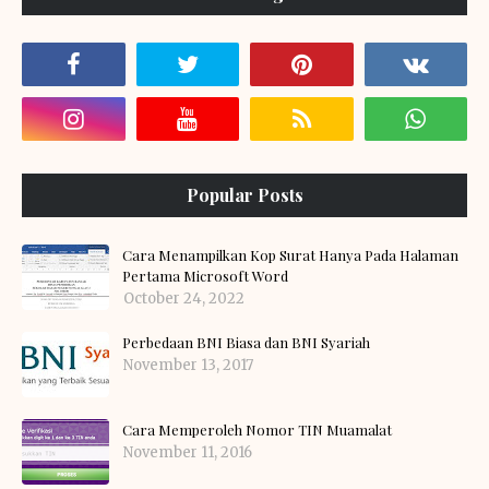
Popular Posts
Cara Menampilkan Kop Surat Hanya Pada Halaman
Pertama Microsoft Word
October 24, 2022
Perbedaan BNI Biasa dan BNI Syariah
November 13, 2017
Cara Memperoleh Nomor TIN Muamalat
November 11, 2016