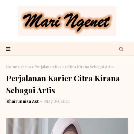
Home
cerita
Perjalanan Karier Citra Kirana Sebagai Artis
Perjalanan Karier Citra Kirana
Sebagai Artis
Khairunnisa Ast
May 20, 2021