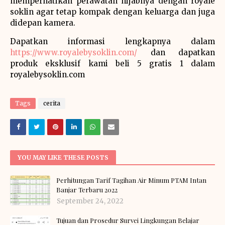
memperhatikan perawatan hijabnya dengan royale
soklin agar tetap kompak dengan keluarga dan juga
didepan kamera.
Dapatkan informasi lengkapnya dalam
https://www.royalebysoklin.com/
dan dapatkan
produk eksklusif kami beli 5 gratis 1 dalam
royalebysoklin.com
Tags
cerita
YOU MAY LIKE THESE POSTS
Perhitungan Tarif Tagihan Air Minum PTAM Intan
Banjar Terbaru 2022
September 24, 2022
Tujuan dan Prosedur Survei Lingkungan Belajar