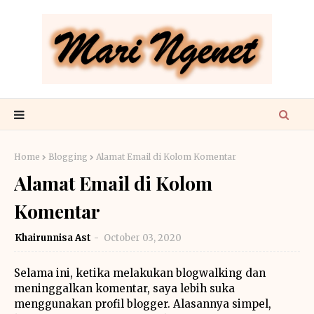
Home
Blogging
Alamat Email di Kolom Komentar
Alamat Email di Kolom
Komentar
Khairunnisa Ast
October 03, 2020
Selama ini, ketika melakukan blogwalking dan
meninggalkan komentar, saya lebih suka
menggunakan profil blogger. Alasannya simpel,