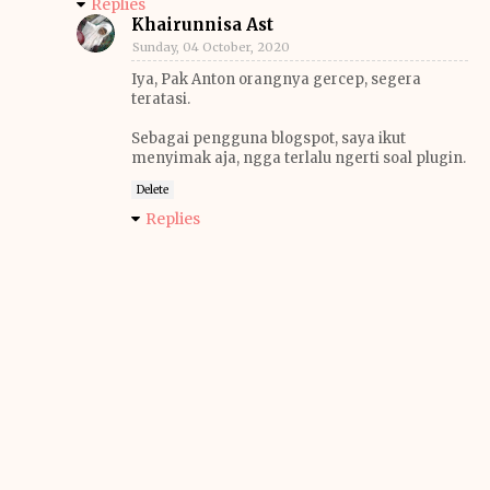
Replies
Khairunnisa Ast
Sunday, 04 October, 2020
Iya, Pak Anton orangnya gercep, segera
teratasi.
Sebagai pengguna blogspot, saya ikut
menyimak aja, ngga terlalu ngerti soal plugin.
Delete
Replies