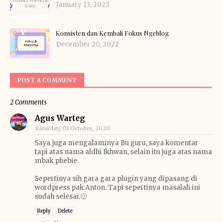
January 13, 2023
Konsisten dan Kembali Fokus Ngeblog
December 20, 2022
POST A COMMENT
2 Comments
Agus Warteg
Saturday, 03 October, 2020
Saya juga mengalaminya Bu guru, saya komentar
tapi atas nama aldhi Ikhwan, selain itu juga atas nama
mbak phebie.
Sepertinya sih gara gara plugin yang dipasang di
wordpress pak Anton. Tapi sepertinya masalah ini
sudah selesai.🙂
Reply
Delete