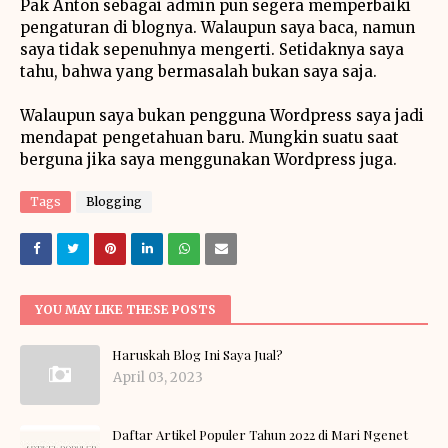
Pak Anton sebagai admin pun segera memperbaiki
pengaturan di blognya. Walaupun saya baca, namun
saya tidak sepenuhnya mengerti. Setidaknya saya
tahu, bahwa yang bermasalah bukan saya saja.
Walaupun saya bukan pengguna Wordpress saya jadi
mendapat pengetahuan baru. Mungkin suatu saat
berguna jika saya menggunakan Wordpress juga.
Tags
Blogging
YOU MAY LIKE THESE POSTS
Haruskah Blog Ini Saya Jual?
April 03, 2023
Daftar Artikel Populer Tahun 2022 di Mari Ngenet