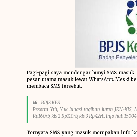
Pagi-pagi saya mendengar bunyi SMS masuk. Ah
pesan utama masuk lewat WhatsApp. Meski beg
membaca SMS tersebut.
BPJS KES
Peserta Yth, Yuk lunasi tagihan iuran JKN-KIS, 
Rp160rb, kls 2 Rp110rb, kls 3 Rp42rb. Info hub 1500
Ternyata SMS yang masuk merupakan info ke