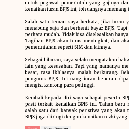
untuk pegawai pemerintah yang gajinya dar
kenaikan iuran BPJS ini, toh uangnya memang
Salah satu teman saya berkata, jika iuran 
menabung saja dan berhenti bayar BPJS. Tapi 
perkara mudah. Tidak bisa diselesaikan hanya
Tagihan BPJS akan terus meningkat, dan aka
pemerintahan seperti SIM dan lainnya.
Sebagai hiburan, saya selalu mengatakan bah
lain yang kesusahan. Tapi yang namanya mem
besar, rasa ikhlasnya malah berkurang. B
pengurus BPJS. Ini uang iuran beneran di
mengisi kantong para petinggi.
Kembali kepada diri saya sebagai peserta B
pasti terkait kenaikan BPJS ini. Tahun baru
salah satu dari banyak peristiwa yang akan 
BPJS juga diiringi dengan kenaikan rezki yang 
Tags
Kartu Penting