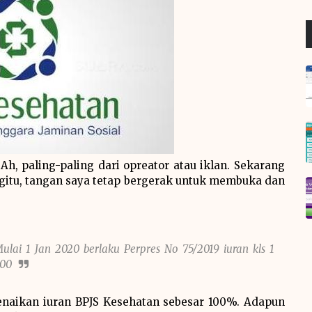
, paling-paling dari opreator atau iklan. Sekarang
itu, tangan saya tetap bergerak untuk membuka dan
Mulai 1 Jan 2020 berlaku Perpres No 75/2019 iuran kls 1
400
naikan iuran BPJS Kesehatan sebesar 100%. Adapun