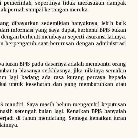
i pemerintah, sepertinya tidak merasakan dampak
 tak pernah sampai ke tangan mereka.
yang dibayarkan sedemikian banyaknya, lebih baik
dari informasi yang saya dapat, berhenti BPJS bukan
 dengan berhenti membayar seperti asuransi lainnya.
n berpengaruh saat berurusan dengan administrasi
wa iuran BPJS pada dasarnya adalah membantu orang
bantu biasanya seikhlasnya, jika nilainya semakin
elum lagi kadang ada rasa kurang percaya kepada
pakai untuk kesehatan dan yang membutuhkan atau
PJS mandiri. Saya masih belum mengambil keputusan
 masih setengah bulan lagi. Kenaikan BPJS hanyalah
terjadi di tahun mendatang. Semoga kenaikan iuran
lainnya.