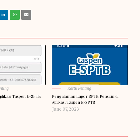
nting
Kartu Penting
Aplikasi Taspen E-SPTB
Pengalaman Lapor SPTB Pensiun di
Aplikasi Taspen E-SPTB
June 07, 2023