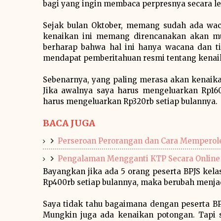
bagi yang ingin membaca perpresnya secara l
Sejak bulan Oktober, memang sudah ada waca
kenaikan ini memang direncanakan akan mul
berharap bahwa hal ini hanya wacana dan ti
mendapat pemberitahuan resmi tentang kenaik
Sebenarnya, yang paling merasa akan kenaikan 
Jika awalnya saya harus mengeluarkan Rp160
harus mengeluarkan Rp320rb setiap bulannya.
BACA JUGA
Perseroan Perorangan dan Cara Memperole
Pengalaman Mengganti KTP Secara Online
Bayangkan jika ada 5 orang peserta BPJS kela
Rp400rb setiap bulannya, maka berubah menjadi
Saya tidak tahu bagaimana dengan peserta BP
Mungkin juga ada kenaikan potongan. Tapi s