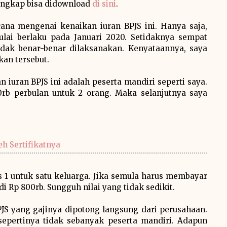
engkap bisa didownload
di sini
.
na mengenai kenaikan iuran BPJS ini. Hanya saja,
ai berlaku pada Januari 2020. Setidaknya sempat
dak benar-benar dilaksanakan. Kenyataannya, saya
an tersebut.
iuran BPJS ini adalah peserta mandiri seperti saya.
rb perbulan untuk 2 orang. Maka selanjutnya saya
h Sertifikatnya
s 1 untuk satu keluarga. Jika semula harus membayar
 Rp 800rb. Sungguh nilai yang tidak sedikit.
JS yang gajinya dipotong langsung dari perusahaan.
epertinya tidak sebanyak peserta mandiri. Adapun