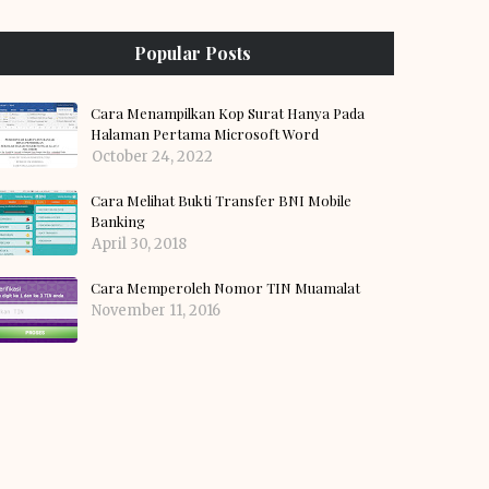
Popular Posts
Cara Menampilkan Kop Surat Hanya Pada
Halaman Pertama Microsoft Word
October 24, 2022
Cara Melihat Bukti Transfer BNI Mobile
Banking
April 30, 2018
Cara Memperoleh Nomor TIN Muamalat
November 11, 2016