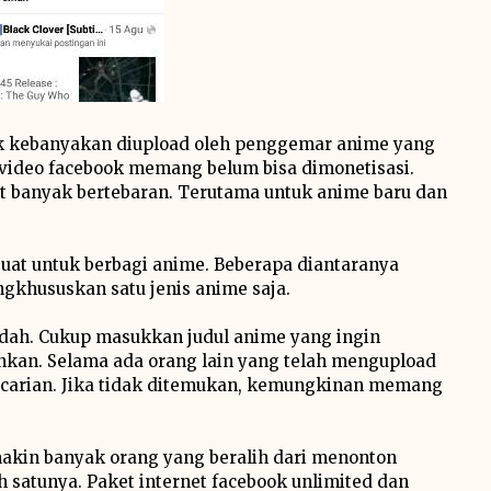
ok kebanyakan diupload oleh penggemar anime yang
 video facebook memang belum bisa dimonetisasi.
t banyak bertebaran. Terutama untuk anime baru dan
uat untuk berbagi anime. Beberapa diantaranya
ngkhususkan satu jenis anime saja.
udah. Cukup masukkan judul anime yang ingin
ginkan. Selama ada orang lain yang telah mengupload
encarian. Jika tidak ditemukan, kemungkinan memang
makin banyak orang yang beralih dari menonton
h satunya. Paket internet facebook unlimited dan