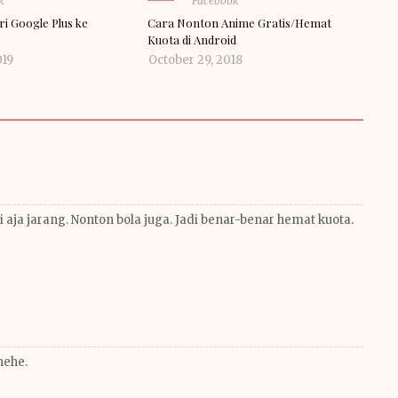
k
Facebook
ri Google Plus ke
Cara Nonton Anime Gratis/Hemat
Kuota di Android
019
October 29, 2018
i aja jarang. Nonton bola juga. Jadi benar-benar hemat kuota.
hehe.