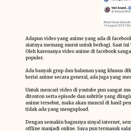
Adapun video yang anime yang ada di facebo
niatnya memang murni untuk berbagi. Saat ini
Oleh karenanya video anime di facebook sanga
populer.
Ada banyak grup dan halaman yang khusus dib
berisi anime secara general, ada juga yang me
Untuk mencari video di youtube pun sangat m
ditonton serta episode dan subtitle yang diin
anime tersebut, maka akan muncul di hasil p
tidak ada yang mengupload.
Dengan semakin bagusnya sinyal internet, se
offline manjadi online. Saya pun termasuk sala