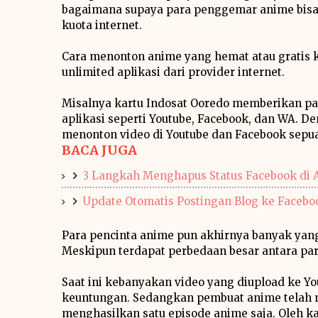
bagaimana supaya para penggemar anime bis
kuota internet.
Cara menonton anime yang hemat atau gratis 
unlimited aplikasi dari provider internet.
Misalnya kartu Indosat Ooredo memberikan pa
aplikasi seperti Youtube, Facebook, dan WA. 
menonton video di Youtube dan Facebook sepu
BACA JUGA
3 Langkah Menghapus Status Facebook di 
Update Otomatis Postingan Blog ke Facebo
Para pencinta anime pun akhirnya banyak yan
Meskipun terdapat perbedaan besar antara par
Saat ini kebanyakan video yang diupload ke Y
keuntungan. Sedangkan pembuat anime telah m
menghasilkan satu episode anime saja. Oleh k