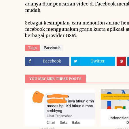
adanya fitur pencarian video di Facebook me
mudah.
Sebagai kesimpulan, cara menonton anime hem
facebook menggunakan gratis kuota aplikasi at
berbagai provider GSM.
Tags
Facebook
Facebook
Twitter
YOU MAY LIKE THESE POSTS