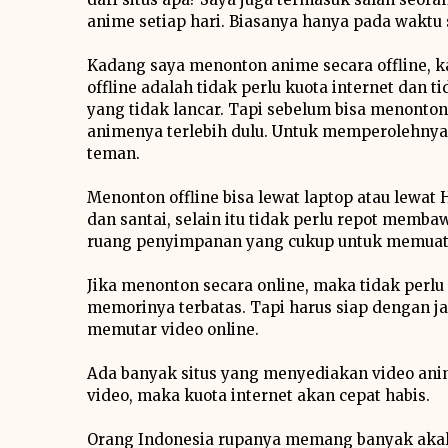
anime setiap hari. Biasanya hanya pada waktu 
Kadang saya menonton anime secara offline, k
offline adalah tidak perlu kuota internet dan
yang tidak lancar. Tapi sebelum bisa menonton 
animenya terlebih dulu. Untuk memperolehnya
teman.
Menonton offline bisa lewat laptop atau lewat 
dan santai, selain itu tidak perlu repot mem
ruang penyimpanan yang cukup untuk memuat f
Jika menonton secara online, maka tidak per
memorinya terbatas. Tapi harus siap dengan j
memutar video online.
Ada banyak situs yang menyediakan video anime
video, maka kuota internet akan cepat habis.
Orang Indonesia rupanya memang banyak aka