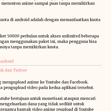
a menonton anime sampai puas tanpa memikirkan
kuota di android adalah dengan memanfaatkan kuota
ket 50000 perbulan untuk akses unlimited beberapa
Dengan menggunakan paket ini, maka pengguna bisa
asnya tanpa memikirkan kuota.
Android
ok dan Twitter
g mengupload anime ke Youtube dan Facebook.
a pengupload video pada kedua aplikasi tersebut.
outube bertujuan untuk monetisasi ataupun mencari
engeluarkan dana yang tidak sedikit untuk
arenanya banyak video anime reupload di Youtube