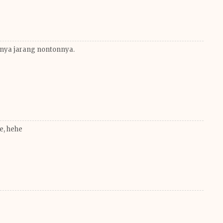
lnya jarang nontonnya.
e, hehe