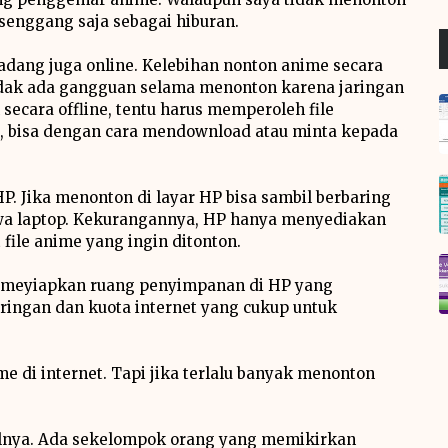
senggang saja sebagai hiburan.
adang juga online. Kelebihan nonton anime secara
 tidak ada gangguan selama menonton karena jaringan
secara offline, tentu harus memperoleh file
, bisa dengan cara mendownload atau minta kepada
HP. Jika menonton di layar HP bisa sambil berbaring
bawa laptop. Kekurangannya, HP hanya menyediakan
ile anime yang ingin ditonton.
lu meyiapkan ruang penyimpanan di HP yang
aringan dan kuota internet yang cukup untuk
 di internet. Tapi jika terlalu banyak menonton
lnya. Ada sekelompok orang yang memikirkan