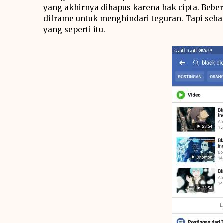
yang akhirnya dihapus karena hak cipta. Bebe
diframe untuk menghindari teguran. Tapi seb
yang seperti itu.