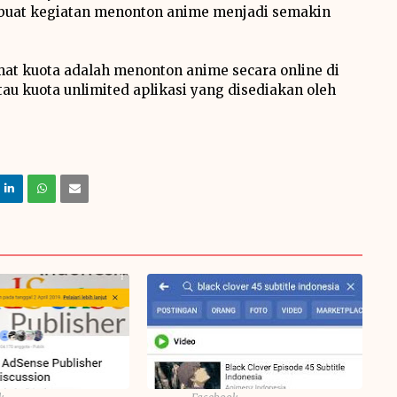
mbuat kegiatan menonton anime menjadi semakin
at kuota adalah menonton anime secara online di
au kuota unlimited aplikasi yang disediakan oleh