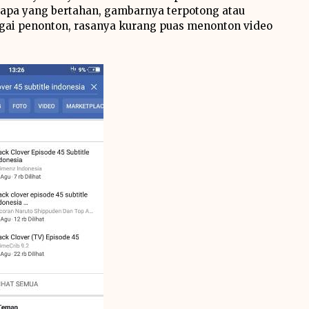
rapa yang bertahan, gambarnya terpotong atau
agai penonton, rasanya kurang puas menonton video