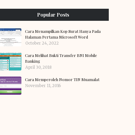
Popular Posts
Cara Menampilkan Kop Surat Hanya Pada
Halaman Pertama Microsoft Word
October 24, 2022
Cara Melihat Bukti Transfer BNI Mobile
Banking
April 30, 2018
Cara Memperoleh Nomor TIN Muamalat
November 11, 2016