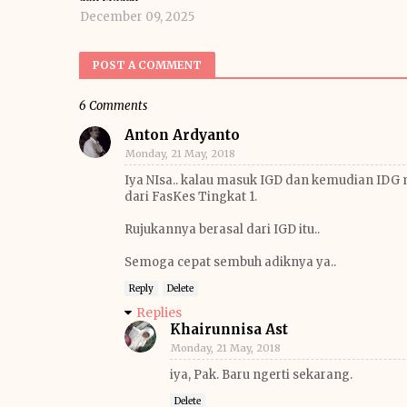
December 09, 2025
POST A COMMENT
6 Comments
Anton Ardyanto
Monday, 21 May, 2018
Iya NIsa.. kalau masuk IGD dan kemudian IDG 
dari FasKes Tingkat 1.
Rujukannya berasal dari IGD itu..
Semoga cepat sembuh adiknya ya..
Reply
Delete
Replies
Khairunnisa Ast
Monday, 21 May, 2018
iya, Pak. Baru ngerti sekarang.
Delete