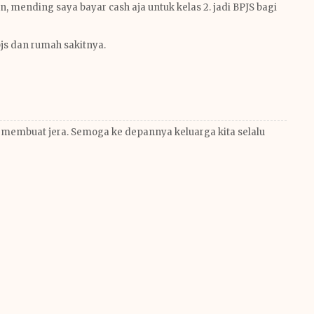
n, mending saya bayar cash aja untuk kelas 2. jadi BPJS bagi
pjs dan rumah sakitnya.
embuat jera. Semoga ke depannya keluarga kita selalu