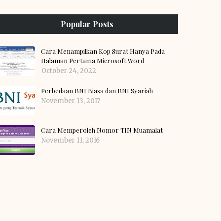
Popular Posts
Cara Menampilkan Kop Surat Hanya Pada
Halaman Pertama Microsoft Word
October 24, 2022
Perbedaan BNI Biasa dan BNI Syariah
November 13, 2017
Cara Memperoleh Nomor TIN Muamalat
November 11, 2016