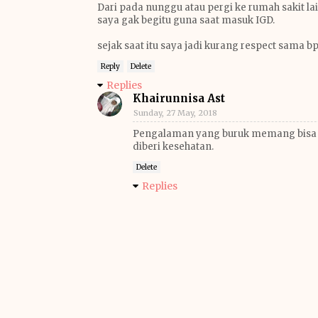
Dari pada nunggu atau pergi ke rumah sakit lai
saya gak begitu guna saat masuk IGD.
sejak saat itu saya jadi kurang respect sama b
Reply
Delete
Replies
Khairunnisa Ast
Sunday, 27 May, 2018
Pengalaman yang buruk memang bisa m
diberi kesehatan.
Delete
Replies