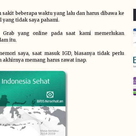
h sakit beberapa waktu yang lalu dan harus dibawa ke
l yang tidak saya pahami.
ir Grab yang online pada saat kami memerlukan
am itu.
memori saya, saat masuk IGD, biasanya tidak perlu
an akhirnya memang harus rawat inap.