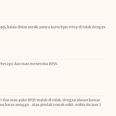
, kalau disini meski punya kartu bpjs tetep di tolak dengan
 beberapa dan mau menerima BPJS.
 dan mau pake BPJS malah di tolak, dengan alasan kamar
n harus nunggu... atau pindah rumah sakit. waktu itu jam 2