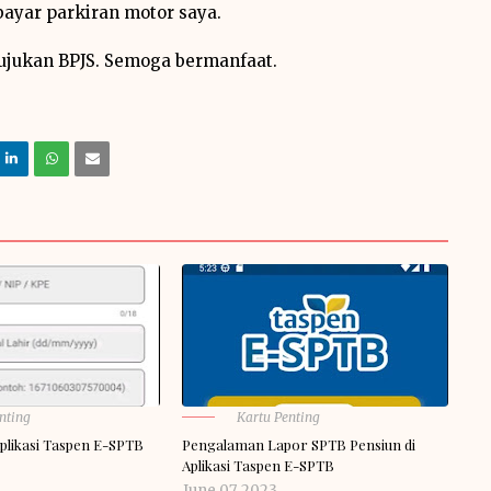
bayar parkiran motor saya.
ujukan BPJS. Semoga bermanfaat.
nting
Kartu Penting
Aplikasi Taspen E-SPTB
Pengalaman Lapor SPTB Pensiun di
Aplikasi Taspen E-SPTB
June 07, 2023