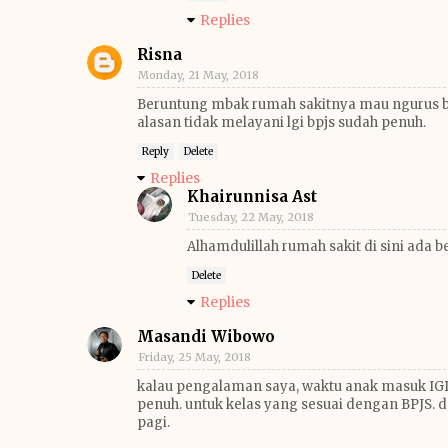
Replies
Risna
Monday, 21 May, 2018
Beruntung mbak rumah sakitnya mau ngurus bpjs
alasan tidak melayani lgi bpjs sudah penuh.
Reply
Delete
Replies
Khairunnisa Ast
Tuesday, 22 May, 2018
Alhamdulillah rumah sakit di sini ada
Delete
Replies
Masandi Wibowo
Friday, 25 May, 2018
kalau pengalaman saya, waktu anak masuk IGD
penuh. untuk kelas yang sesuai dengan BPJS. da
pagi.