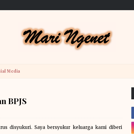
ial Media
an BPJS
us disyukuri. Saya bersyukur keluarga kami diberi