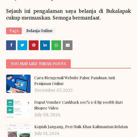
Sejauh ini pengalaman saya belanja di Bukalapak
cukup memuaskan. Semoga bermanfaat.
Tags
Belanja Online
YOU MAY LIKE THESE POSTS
Cara Mengenali Website Palsu: Panduan Anti
Penipuan Online
December 07, 2025
Dapat Voucher Cashback 100% s/d Rp 100RB dari
Shopee Video
July 08, 2024
Kopiah Jangang, Peci Unik Khas Kalimantan Selatan
July 01, 2024