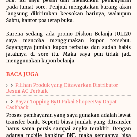
Saat itu saya pesan dan melakukan pembayaran
pada Jumat sore. Penjual mengatakan barang akan
langsung dikirimkan keesokan harinya, walaupun
Sabtu, kantor pos tetap buka.
Karena sedang ada promo Diskon Belanja JULI20
saya mencoba menggunakan kupon tersebut.
Sayangnya jumlah kupon terbatas dan sudah habis
jatahnya di sore itu. Maka saya pun tidak jadi
menggunakan kupon belanja.
BACA JUGA
Pilihan Produk yang Ditawarkan Distributor
Resmi AC Terbaik
Bayar Topping By.U Pakai ShopeePay Dapat
Cashback
Proses pembayaran yang saya gunakan adalah lewat
transfer bank. Seperti biasa jumlah yang ditransfer
harus sama persis sampai angka terakhir. Dengan
adanya mobile banking BNI, maka semuanya bisa