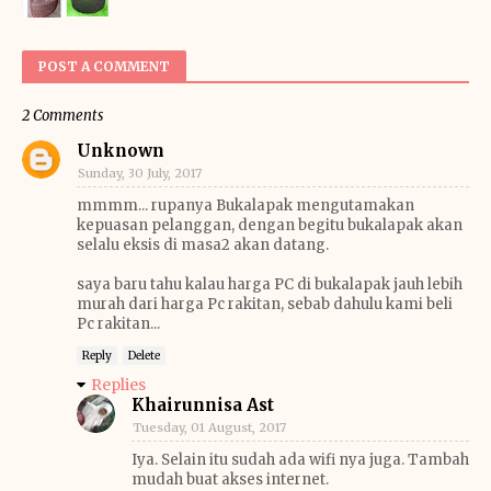
POST A COMMENT
2 Comments
Unknown
Sunday, 30 July, 2017
mmmm... rupanya Bukalapak mengutamakan
kepuasan pelanggan, dengan begitu bukalapak akan
selalu eksis di masa2 akan datang.
saya baru tahu kalau harga PC di bukalapak jauh lebih
murah dari harga Pc rakitan, sebab dahulu kami beli
Pc rakitan...
Reply
Delete
Replies
Khairunnisa Ast
Tuesday, 01 August, 2017
Iya. Selain itu sudah ada wifi nya juga. Tambah
mudah buat akses internet.