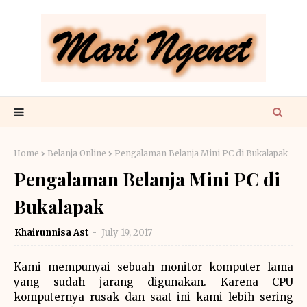
Home
Belanja Online
Pengalaman Belanja Mini PC di Bukalapak
Pengalaman Belanja Mini PC di
Bukalapak
Khairunnisa Ast
July 19, 2017
Kami mempunyai sebuah monitor komputer lama
yang sudah jarang digunakan. Karena CPU
komputernya rusak dan saat ini kami lebih sering