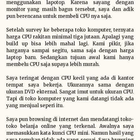
menggunakan lapotop. Karena sayang dengan
monitor yang masih bagus tersebut, saya dan adik
pun berencana untuk membeli CPU nya saja.
Setelah survey ke beberapa toko komputer, ternyata
harga CPU rakitan minimal tiga jutaan. Apalagi yang
build up bisa lebih mahal lagi. Kami pikir, jika
harganya sampai segitu, sama saja dengan harga
laptop baru. Sedangkan tujuan awal kami hanya
membelu CPU saja supaya lebih murah.
Saya teringat dengan CPU kecil yang ada di kantor
tempat saya bekerja. Ukurannya sama dengan
ukuran DVD ekternal. Sangat imut untuk ukuran CPU.
Tapi di toko komputer yang kami datangi tidak ada
yang menjual seperi itu.
Saya pun browsing di internet dan mendatangi toko-
toko belanja online yang terkenal. Awalnya saya
memasukkan kata kunci CPU mini. Namun hasil yang
saya temukan tidak ada yang sesuai. Saya browsing