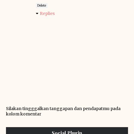
Delete
Replies
Silakan tingggalkan tanggapan dan pendapatmu pada
kolom komentar
Social Plugin