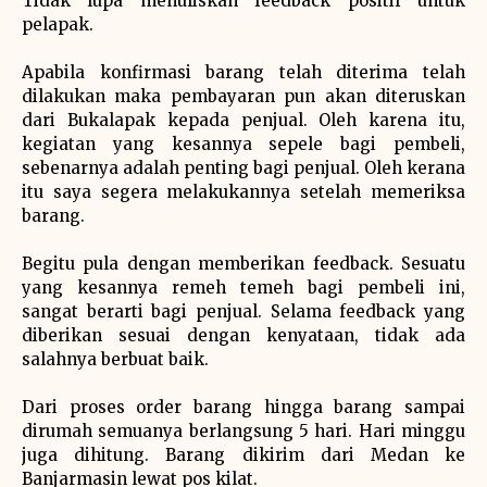
Tidak lupa menuliskan feedback positif untuk
pelapak.
Apabila konfirmasi barang telah diterima telah
dilakukan maka pembayaran pun akan diteruskan
dari Bukalapak kepada penjual. Oleh karena itu,
kegiatan yang kesannya sepele bagi pembeli,
sebenarnya adalah penting bagi penjual. Oleh kerana
itu saya segera melakukannya setelah memeriksa
barang.
Begitu pula dengan memberikan feedback. Sesuatu
yang kesannya remeh temeh bagi pembeli ini,
sangat berarti bagi penjual. Selama feedback yang
diberikan sesuai dengan kenyataan, tidak ada
salahnya berbuat baik.
Dari proses order barang hingga barang sampai
dirumah semuanya berlangsung 5 hari. Hari minggu
juga dihitung. Barang dikirim dari Medan ke
Banjarmasin lewat pos kilat.