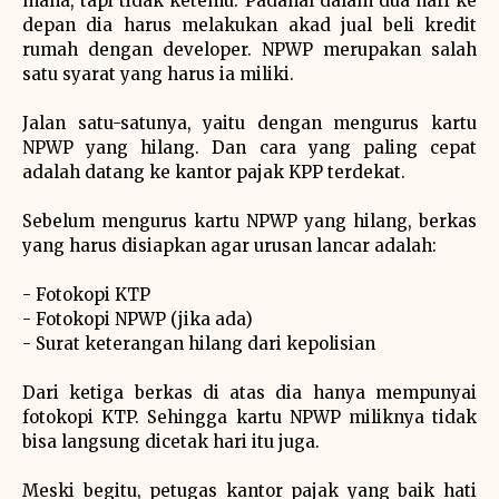
mana, tapi tidak ketemu. Padahal dalam dua hari ke
depan dia harus melakukan akad jual beli kredit
rumah dengan developer. NPWP merupakan salah
satu syarat yang harus ia miliki.
Jalan satu-satunya, yaitu dengan mengurus kartu
NPWP yang hilang. Dan cara yang paling cepat
adalah datang ke kantor pajak KPP terdekat.
Sebelum mengurus kartu NPWP yang hilang, berkas
yang harus disiapkan agar urusan lancar adalah:
- Fotokopi KTP
- Fotokopi NPWP (jika ada)
- Surat keterangan hilang dari kepolisian
Dari ketiga berkas di atas dia hanya mempunyai
fotokopi KTP. Sehingga kartu NPWP miliknya tidak
bisa langsung dicetak hari itu juga.
Meski begitu, petugas kantor pajak yang baik hati