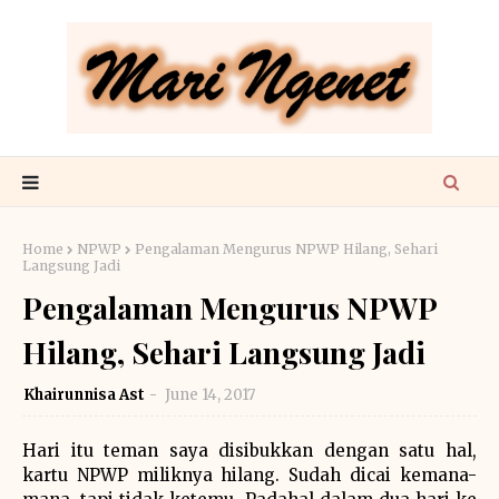
Home
NPWP
Pengalaman Mengurus NPWP Hilang, Sehari
Langsung Jadi
Pengalaman Mengurus NPWP
Hilang, Sehari Langsung Jadi
Khairunnisa Ast
June 14, 2017
Hari itu teman saya disibukkan dengan satu hal,
kartu NPWP miliknya hilang. Sudah dicai kemana-