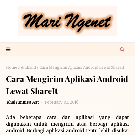
Home
Android
Cara Mengirim Aplikasi Android Lewat ShareIt
Cara Mengirim Aplikasi Android
Lewat ShareIt
Khairunnisa Ast
February 01, 2016
Ada beberapa cara dan aplikasi yang dapat
digunakan untuk mengirim atau berbagi aplikasi
android. Berbagi aplikasi android tentu lebih disukai