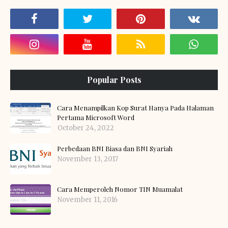
Popular Posts
Cara Menampilkan Kop Surat Hanya Pada Halaman
Pertama Microsoft Word
October 24, 2022
Perbedaan BNI Biasa dan BNI Syariah
November 13, 2017
Cara Memperoleh Nomor TIN Muamalat
November 11, 2016