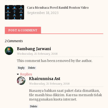
Cara Membaca Novel Sambil Nonton Video
September 18, 2023
POST A COMMENT
2 Comments
Bambang Jarwani
Wednesday, 21 February, 2018
This comment has been removed by the author.
Reply
Delete
Replies
Khairunnisa Ast
Wednesday, 21 February, 2018
Biasanya bahkan saat paket data dimatikan,
file masih bisa dikirim. Karena memanh tidak
menggunakan kuota internet.
Delete