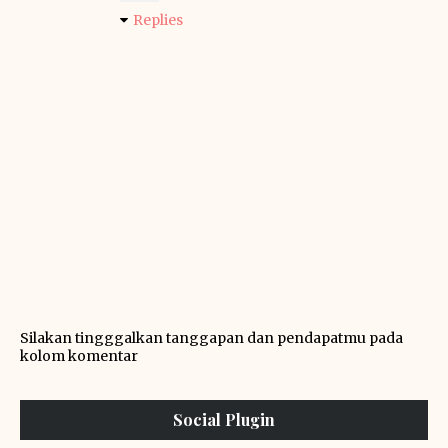
Replies
Silakan tingggalkan tanggapan dan pendapatmu pada
kolom komentar
Social Plugin