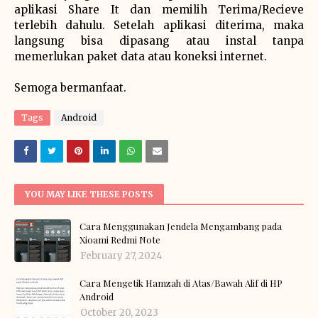
aplikasi Share It dan memilih Terima/Recieve
terlebih dahulu. Setelah aplikasi diterima, maka
langsung bisa dipasang atau instal tanpa
memerlukan paket data atau koneksi internet.
Semoga bermanfaat.
Tags
Android
YOU MAY LIKE THESE POSTS
Cara Menggunakan Jendela Mengambang pada
Xioami Redmi Note
February 27, 2024
Cara Mengetik Hamzah di Atas/Bawah Alif di HP
Android
October 20, 2023