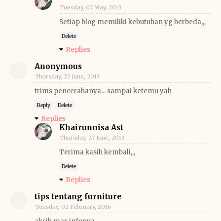
Tuesday, 07 May, 2013
Setiap blog memiliki kebutuhan yg berbeda,,,
Delete
Replies
Anonymous
Thursday, 27 June, 2013
trims pencerahanya... sampai ketemu yah
Reply
Delete
Replies
Khairunnisa Ast
Thursday, 27 June, 2013
Terima kasih kembali,,,
Delete
Replies
tips tentang furniture
Tuesday, 02 February, 2016