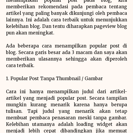
menampilkan popular post pada blog, kita
memberikan rekomendasi pada pembaca tentang
artikel yang paling banyak dikunjungi oleh pembaca
lainnya. Ini adalah cara terbaik untuk menunjukkan
kelebihan blog. Dan tentu diharapkan pageview blog
pun akan meningkat.
Ada beberapa cara menampilkan popular post di
blog. Secara garis besar ada 3 macam dan saya akan
memberikan ulasannya sehingga akan diperoleh
cara terbaik.
1. Popular Post Tanpa Thumbnail / Gambar
Cara ini hanya menampilkan judul dari artikel-
artikel yang menjadi popular post. Secara tampilan
mungkin kurang menarik karena hanya berupa
tulisan. Tapi judul yang menarik akan tetap
membuat pembaca penasaran meski tanpa gambar.
Kelebihan utamanya adalah loading widget akan
menjadi lebih cepat dibandingkan jika memuat