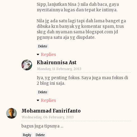
Sipp, lanjutkan Nisa :) nila dah baca, gaya
nyeritainnya lugas dan tepat ke intinya.
Nila jg ada satu lagi tapi dah lama banget ga
dibuka krn banyak yg komentar spam, trus
skrg dah nyaman sama blogspot.com jd
pgnnya satu aja yg diupdate.
Delete
Replies
Khairunnisa Ast
Monday, 11 February, 2013
Iya, yg penting fokus. Saya juga mau fokus di
2 blog ini saja.
Delete
Replies
Mohammad Fanirifanto
Wednesday, 06 February, 2013
bagus juga tipsnya ...
Reply
Delete