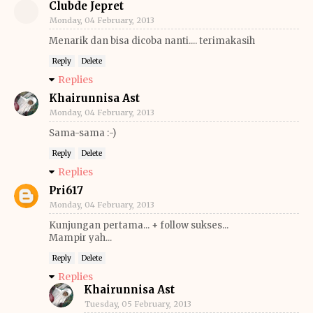
Clubde Jepret
Monday, 04 February, 2013
Menarik dan bisa dicoba nanti.... terimakasih
Reply
Delete
Replies
Khairunnisa Ast
Monday, 04 February, 2013
Sama-sama :-)
Reply
Delete
Replies
Pri617
Monday, 04 February, 2013
Kunjungan pertama... + follow sukses...
Mampir yah...
Reply
Delete
Replies
Khairunnisa Ast
Tuesday, 05 February, 2013