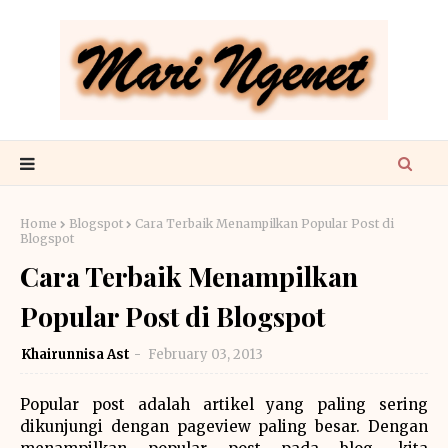
Home
Blogspot
Cara Terbaik Menampilkan Popular Post di
Blogspot
Cara Terbaik Menampilkan
Popular Post di Blogspot
Khairunnisa Ast
February 03, 2013
Popular post adalah artikel yang paling sering
dikunjungi dengan pageview paling besar. Dengan