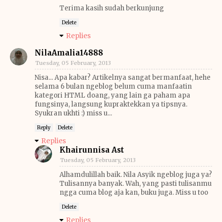
Terima kasih sudah berkunjung
Delete
Replies
NilaAmalia14888
Tuesday, 05 February, 2013
Nisa... Apa kabar? Artikelnya sangat bermanfaat, hehe
selama 6 bulan ngeblog belum cuma manfaatin
kategori HTML doang, yang lain ga paham apa
fungsinya, langsung kupraktekkan ya tipsnya.
Syukran ukhti :) miss u...
Reply
Delete
Replies
Khairunnisa Ast
Tuesday, 05 February, 2013
Alhamdulillah baik. Nila Asyik ngeblog juga ya?
Tulisannya banyak. Wah, yang pasti tulisanmu
ngga cuma blog aja kan, buku juga. Miss u too
Delete
Replies