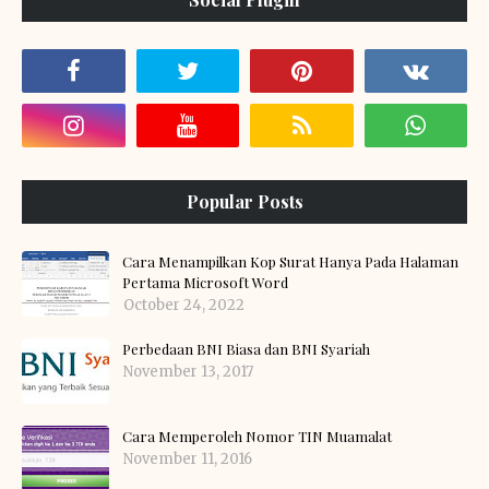
Popular Posts
Cara Menampilkan Kop Surat Hanya Pada Halaman
Pertama Microsoft Word
October 24, 2022
Perbedaan BNI Biasa dan BNI Syariah
November 13, 2017
Cara Memperoleh Nomor TIN Muamalat
November 11, 2016