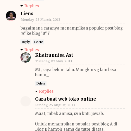
Replies
Liens
Monday, 25 March, 2013
bagaimana caranya menampilkan populer post blog
"A" ke blog"B" ?
Reply
Delete
Replies
Khairunnisa Ast
Tuesday, 07 May, 2013
Mf, saya belum tahu. Mungkin yg lain bisa
bantu,,,
Delete
Replies
Cara buat web toko online
Sunday, 25 August, 2013
Maaf, mbak annisa, izin bntu jawab.
Untuk menampikan popular post blog A di
Blog B hampir sama dg tutor diatas.