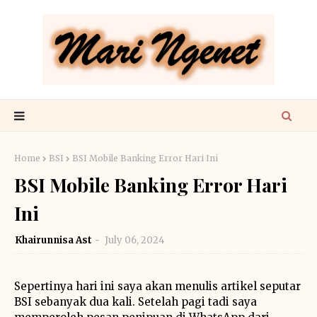
Home
BSI
BSI Mobile Banking Error Hari Ini
BSI Mobile Banking Error Hari
Ini
Khairunnisa Ast
July 06, 2024
Sepertinya hari ini saya akan menulis artikel seputar
BSI sebanyak dua kali. Setelah pagi tadi saya