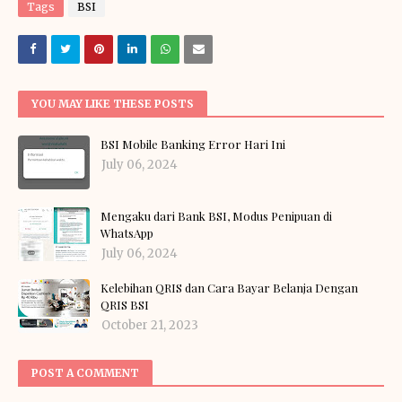
Tags
BSI
YOU MAY LIKE THESE POSTS
BSI Mobile Banking Error Hari Ini
July 06, 2024
Mengaku dari Bank BSI, Modus Penipuan di
WhatsApp
July 06, 2024
Kelebihan QRIS dan Cara Bayar Belanja Dengan
QRIS BSI
October 21, 2023
POST A COMMENT