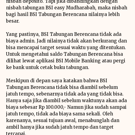
nisbah deposito. Tapi jika dibandingkan dengan
nisbah tabungan BSI easy Mudharabah, maka nisbah
bagi hasil BSI Tabungan Berencana nilainya lebih
besar.
Yang pastinya, BSI Tabungan Berencana tidak ada
biaya admin. Jadi nilainya tidak akan berkurang dan
bisa mencapai target sesuai waktu yang ditentukan.
Untuk mengetahui saldo Tabungan Berencana bisa
dilihat lewat aplikasi BSI Mobile Banking atau pergi
ke bank untuk cetak buku tabungan.
Meskipun di depan saya katakan bahwa BSI
Tabungan Berencana tidak bisa diambil sebelum
jatuh tempo, sebenarnya tidak ada yang tidak bisa.
Hanya saja jika diambil sebelum waktunya akan ada
biaya sebesar Rp 100.000,- Namun jika sudah sampai
jatuh tempo, tidak ada biaya sama sekali. Oleh
karenanya, sesuai tujuan awal, menabunglah dan
ambil hanya jika sudah jatuh tempo dan target
tercapai.