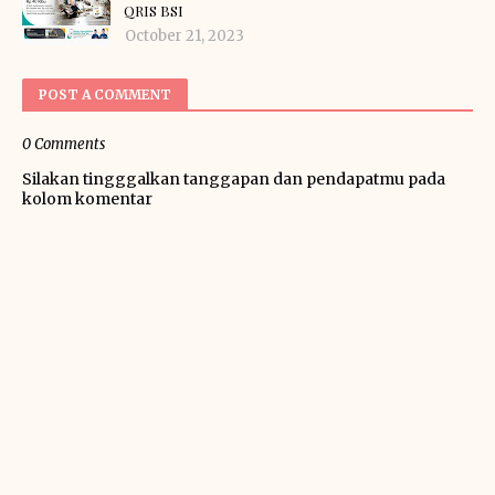
QRIS BSI
October 21, 2023
POST A COMMENT
0 Comments
Silakan tingggalkan tanggapan dan pendapatmu pada
kolom komentar