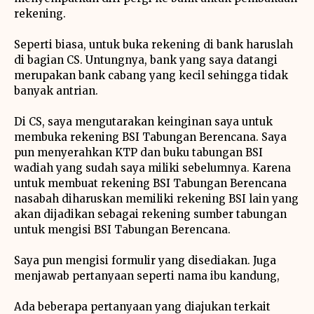
rekening.
Seperti biasa, untuk buka rekening di bank haruslah
di bagian CS. Untungnya, bank yang saya datangi
merupakan bank cabang yang kecil sehingga tidak
banyak antrian.
Di CS, saya mengutarakan keinginan saya untuk
membuka rekening BSI Tabungan Berencana. Saya
pun menyerahkan KTP dan buku tabungan BSI
wadiah yang sudah saya miliki sebelumnya. Karena
untuk membuat rekening BSI Tabungan Berencana
nasabah diharuskan memiliki rekening BSI lain yang
akan dijadikan sebagai rekening sumber tabungan
untuk mengisi BSI Tabungan Berencana.
Saya pun mengisi formulir yang disediakan. Juga
menjawab pertanyaan seperti nama ibu kandung,
Ada beberapa pertanyaan yang diajukan terkait