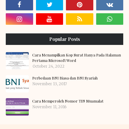
Popular Posts
Cara Menampilkan Kop Surat Hanya Pada Halaman
Pertama Microsoft Word
October 24, 2022
Perbedaan BNI Biasa dan BNI Syariah
November 13, 2017
Cara Memperoleh Nomor TIN Muamalat
November 11, 2016