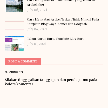
Artikel Blog
July 06, 2021
Cara Mengatasi Artikel Terkait Tidak Muncul Pada
Template Blog Way2Themes dan Gooyaabi
July 04, 2021
Tahun Ajaran Baru, Template Blog Baru
July 01, 2021
POST A COMMENT
0 Comments
Silakan tingggalkan tanggapan dan pendapatmu pada
kolom komentar