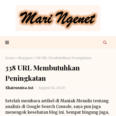
Home
Blogspot
338 URL Membutuhkan Peningkatan
338 URL Membutuhkan
Peningkatan
Khairunnisa Ast
August 01, 2020
Setelah membaca artikel di Maniak Menulis tentang
analisis di Google Search Console, saya pun juga
menengok kesehatan blog ini. Sempat bingung juga,