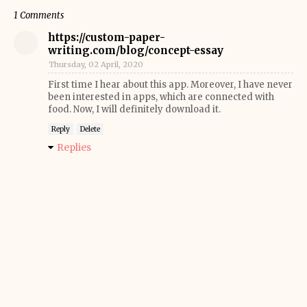
1 Comments
https://custom-paper-
writing.com/blog/concept-essay
Thursday, 02 April, 2020
First time I hear about this app. Moreover, I have never
been interested in apps, which are connected with
food. Now, I will definitely download it.
Reply
Delete
Replies