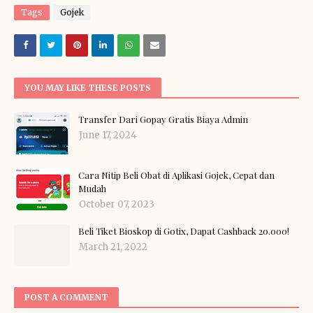
Tags
Gojek
YOU MAY LIKE THESE POSTS
Transfer Dari Gopay Gratis Biaya Admin
June 17, 2024
Cara Nitip Beli Obat di Aplikasi Gojek, Cepat dan
Mudah
October 07, 2023
Beli Tiket Bioskop di Gotix, Dapat Cashback 20.000!
March 21, 2022
POST A COMMENT