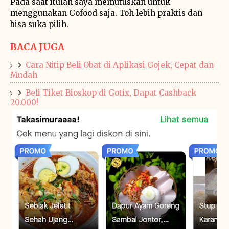
Pada saat itulah saya memutuskan untuk
menggunakan Gofood saja. Toh lebih praktis dan
bisa suka pilih.
BACA JUGA
Cara Nitip Beli Obat di Aplikasi Gojek, Cepat dan
Mudah
Beli Tiket Bioskop di Gotix, Dapat Cashback
20.000!