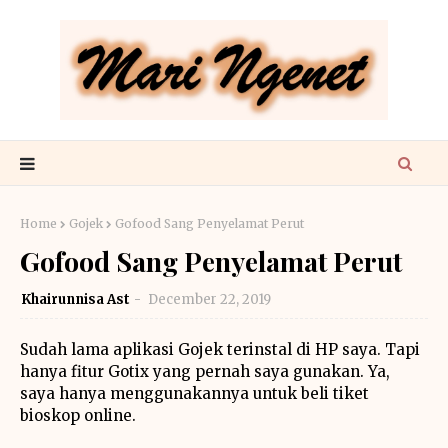
Home
Gojek
Gofood Sang Penyelamat Perut
Gofood Sang Penyelamat Perut
Khairunnisa Ast
December 22, 2019
Sudah lama aplikasi Gojek terinstal di HP saya. Tapi
hanya fitur Gotix yang pernah saya gunakan. Ya,
saya hanya menggunakannya untuk beli tiket
bioskop online.