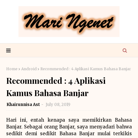
Home
Android
Recommended : 4 Aplikasi Kamus Bahasa Banjar
Recommended : 4 Aplikasi
Kamus Bahasa Banjar
Khairunnisa Ast
July 08, 2019
Hari ini, entah kenapa saya memikirkan Bahasa
Banjar. Sebagai orang Banjar, saya menyadari bahwa
sedikit demi sedikit Bahasa Banjar mulai terkikis