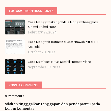
YOU MAY LIKE THESE POSTS
Cara Menggunakan Jendela Mengambang pada
Xioami Redmi Note
February 27, 2024
Cara Mengetik Hamzah di Atas/Bawah Alif di HP
Android
October 20, 2023
Cara Membaca Novel Sambil Nonton Video
September 18, 2023
POST A COMMENT
0 Comments
Silakan tingggalkan tanggapan dan pendapatmu pada
kolom komentar