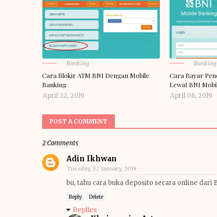
Banking
Banking
Cara Blokir ATM BNI Dengan Mobile
Cara Bayar Pen
Banking
Lewat BNI Mobi
April 22, 2019
April 06, 2019
POST A COMMENT
2 Comments
Adin Ikhwan
Tuesday, 22 January, 2019
bu, tahu cara buka deposito secara online dari 
Reply
Delete
Replies