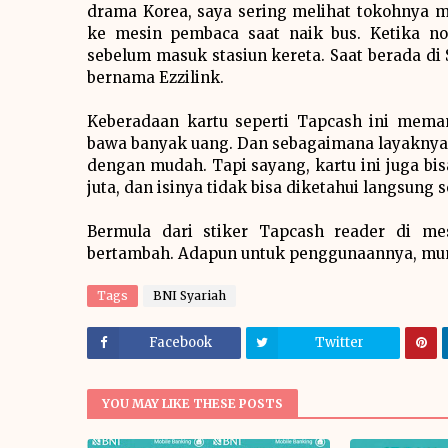
drama Korea, saya sering melihat tokohnya 
ke mesin pembaca saat naik bus. Ketika n
sebelum masuk stasiun kereta. Saat berada di
bernama Ezzilink.
Keberadaan kartu seperti Tapcash ini mema
bawa banyak uang. Dan sebagaimana layaknya ua
dengan mudah. Tapi sayang, kartu ini juga bisa
juta, dan isinya tidak bisa diketahui langsung
Bermula dari stiker Tapcash reader di m
bertambah. Adapun untuk penggunaannya, mun
Tags
BNI Syariah
Facebook
Twitter
YOU MAY LIKE THESE POSTS