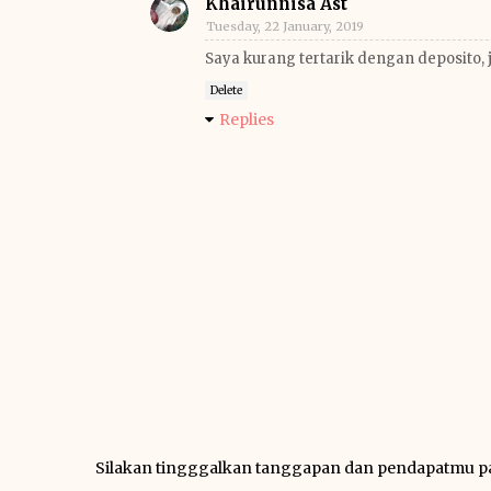
Khairunnisa Ast
Tuesday, 22 January, 2019
Saya kurang tertarik dengan deposito, j
Delete
Replies
Silakan tingggalkan tanggapan dan pendapatmu 