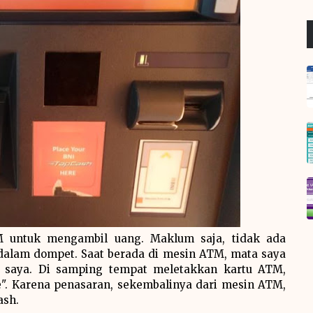
M untuk mengambil uang. Maklum saja, tidak ada
 dalam dompet. Saat berada di mesin ATM, mata saya
gi saya. Di samping tempat meletakkan kartu ATM,
e". Karena penasaran, sekembalinya dari mesin ATM,
ash.