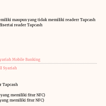
miliki maupun yang tidak memiliki readerr Tapcash
disertai reader Tapcash
yariah Mobile Banking
I Syariah
er Tapcash
yang memiliki fitur NFC)
yang memiliki fitur NFC)