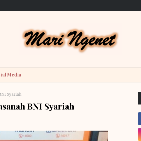
ial Media
BNI Syariah
asanah BNI Syariah