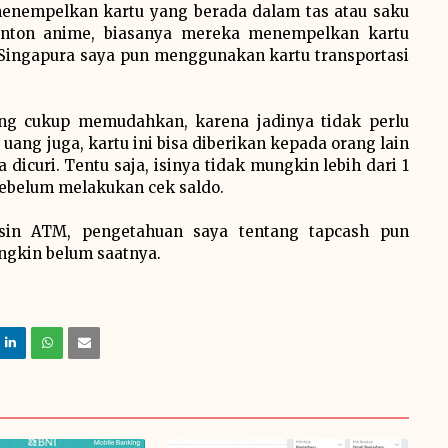
menempelkan kartu yang berada dalam tas atau saku
onton anime, biasanya mereka menempelkan kartu
 Singapura saya pun menggunakan kartu transportasi
ng cukup memudahkan, karena jadinya tidak perlu
ng juga, kartu ini bisa diberikan kepada orang lain
 dicuri. Tentu saja, isinya tidak mungkin lebih dari 1
 sebelum melakukan cek saldo.
esin ATM, pengetahuan saya tentang tapcash pun
gkin belum saatnya.