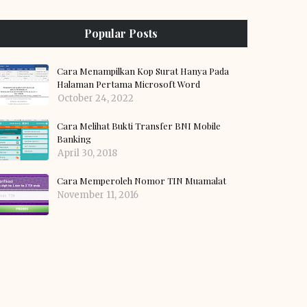
Popular Posts
Cara Menampilkan Kop Surat Hanya Pada
Halaman Pertama Microsoft Word
October 24, 2022
Cara Melihat Bukti Transfer BNI Mobile
Banking
April 30, 2018
Cara Memperoleh Nomor TIN Muamalat
November 11, 2016