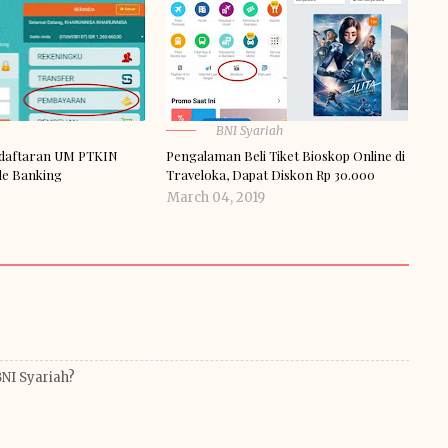
BNI Syariah
daftaran UM PTKIN
Pengalaman Beli Tiket Bioskop Online di
le Banking
Traveloka, Dapat Diskon Rp 30.000
March 04, 2019
BNI Syariah?