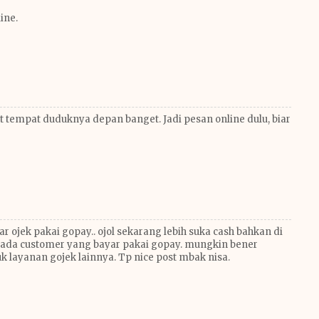
ine.
t tempat duduknya depan banget. Jadi pesan online dulu, biar
 ojek pakai gopay.. ojol sekarang lebih suka cash bahkan di
a ada customer yang bayar pakai gopay. mungkin bener
uk layanan gojek lainnya. Tp nice post mbak nisa.