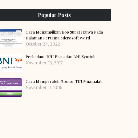
Popular Posts
Cara Menampilkan Kop Surat Hanya Pada
Halaman Pertama Microsoft Word
October 24, 2022
Perbedaan BNI Biasa dan BNI Syariah
November 13, 2017
Cara Memperoleh Nomor TIN Muamalat
November 11, 2016