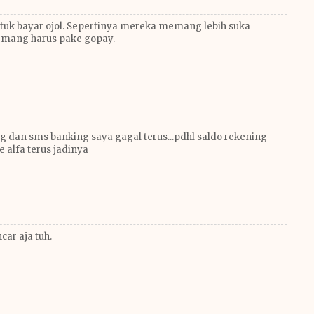
tuk bayar ojol. Sepertinya mereka memang lebih suka
emang harus pake gopay.
ng dan sms banking saya gagal terus...pdhl saldo rekening
 alfa terus jadinya
car aja tuh.