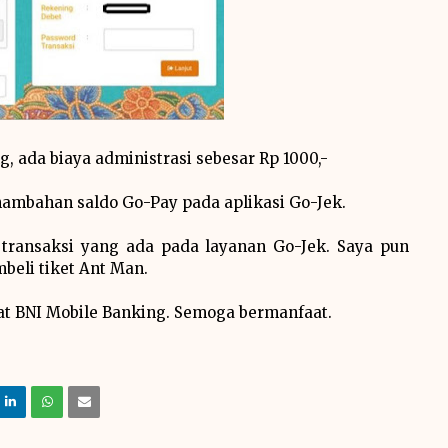
, ada biaya administrasi sebesar Rp 1000,-
penambahan saldo Go-Pay pada aplikasi Go-Jek.
 transaksi yang ada pada layanan Go-Jek. Saya pun
eli tiket Ant Man.
at BNI Mobile Banking. Semoga bermanfaat.