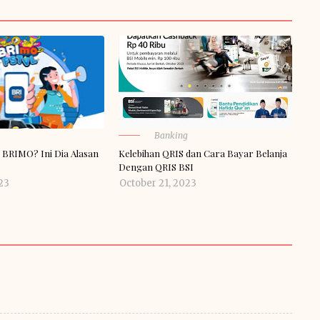
Banking
 BRIMO? Ini Dia Alasan
Kelebihan QRIS dan Cara Bayar Belanja
Dengan QRIS BSI
23
October 21, 2023