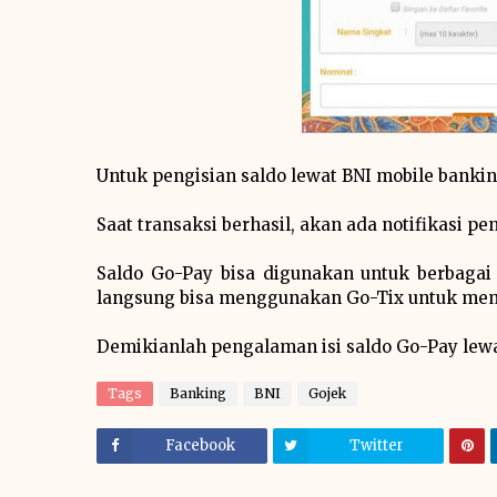
Untuk pengisian saldo lewat BNI mobile banking
Saat transaksi berhasil, akan ada notifikasi 
Saldo Go-Pay bisa digunakan untuk berbagai
langsung bisa menggunakan Go-Tix untuk memb
Demikianlah pengalaman isi saldo Go-Pay lew
Tags
Banking
BNI
Gojek
Facebook
Twitter