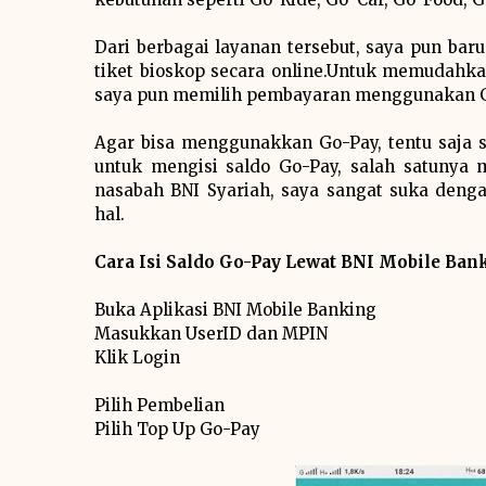
Dari berbagai layanan tersebut, saya pun ba
tiket bioskop secara online.Untuk memudahk
saya pun memilih pembayaran menggunakan G
Agar bisa menggunakkan Go-Pay, tentu saja sa
untuk mengisi saldo Go-Pay, salah satunya
nasabah BNI Syariah, saya sangat suka deng
hal.
Cara Isi Saldo Go-Pay Lewat BNI Mobile Ban
Buka Aplikasi BNI Mobile Banking
Masukkan UserID dan MPIN
Klik Login
Pilih Pembelian
Pilih Top Up Go-Pay