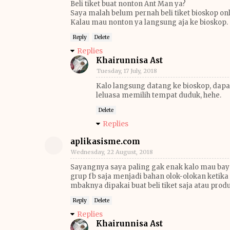
Beli tiket buat nonton Ant Man ya?
Saya malah belum pernah beli tiket bioskop onl
Kalau mau nonton ya langsung aja ke bioskop.
Reply
Delete
Replies
Khairunnisa Ast
Tuesday, 17 July, 2018
Kalo langsung datang ke bioskop, dapa
leluasa memilih tempat duduk, hehe.
Delete
Replies
aplikasisme.com
Wednesday, 22 August, 2018
Sayangnya saya paling gak enak kalo mau bayar
grup fb saja menjadi bahan olok-olokan ketik
mbaknya dipakai buat beli tiket saja atau prod
Reply
Delete
Replies
Khairunnisa Ast