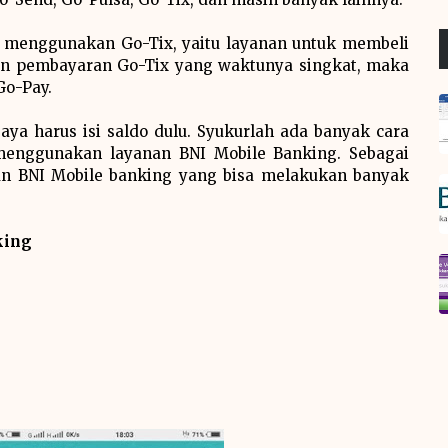
ru menggunakan Go-Tix, yaitu layanan untuk membeli
an pembayaran Go-Tix yang waktunya singkat, maka
o-Pay.
ya harus isi saldo dulu. Syukurlah ada banyak cara
 menggunakan layanan BNI Mobile Banking. Sebagai
an BNI Mobile banking yang bisa melakukan banyak
king