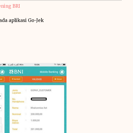
ening BRI
da aplikasi Go-Jek