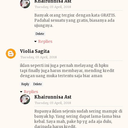
Khairunnisa Ast
Tuesday, 03 April, 2018
Banyak orang tergiur dengan kata GRATIS.
Padahal sesuatu yang gratis, biasanya ada
ujungnya.
Delete
Replies
Violia Sagita
Tuesday, 03 April, 2018
iklan seperti ini juga pernah melayang di hpku
tapi finally juga harus membayar, mending kredit
dengan uang muka tertentu saja biar aman
Reply
Delete
Replies
Khairunnisa Ast
Tuesday, 03 April, 2018
Rupanya iklan sejenis sudah sering mampir di
banyak hp. Yang sering dapat lama-lama bisa
kebal. Saya mah, pake hp yg ada aja dulu,
daripada harus kredit.