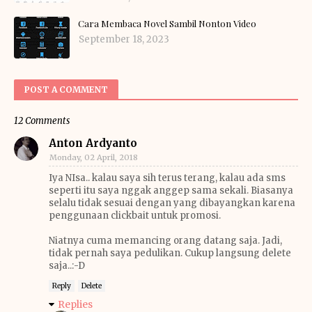
Cara Membaca Novel Sambil Nonton Video
September 18, 2023
POST A COMMENT
12 Comments
Anton Ardyanto
Monday, 02 April, 2018
Iya NIsa.. kalau saya sih terus terang, kalau ada sms
seperti itu saya nggak anggep sama sekali. Biasanya
selalu tidak sesuai dengan yang dibayangkan karena
penggunaan clickbait untuk promosi.
Niatnya cuma memancing orang datang saja. Jadi,
tidak pernah saya pedulikan. Cukup langsung delete
saja..:-D
Reply
Delete
Replies