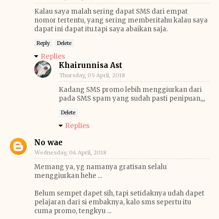
Kalau saya malah sering dapat SMS dari empat
nomor tertentu, yang sering memberitahu kalau saya
dapat ini dapat itu.tapi saya abaikan saja.
Reply
Delete
Replies
Khairunnisa Ast
Thursday, 05 April, 2018
Kadang SMS promo lebih menggiurkan dari
pada SMS spam yang sudah pasti penipuan,,,
Delete
Replies
No wae
Wednesday, 04 April, 2018
Memang ya, yg namanya gratisan selalu
menggiurkan hehe ...
Belum sempet dapet sih, tapi setidaknya udah dapet
pelajaran dari si embaknya, kalo sms sepertu itu
cuma promo, tengkyu ...