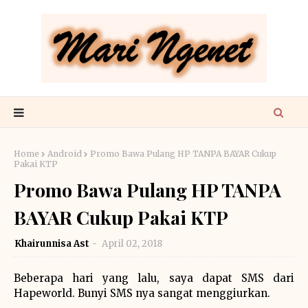
Home
Android
Promo Bawa Pulang HP TANPA BAYAR Cukup
Pakai KTP
Promo Bawa Pulang HP TANPA
BAYAR Cukup Pakai KTP
Khairunnisa Ast
April 02, 2018
Beberapa hari yang lalu, saya dapat SMS dari
Hapeworld. Bunyi SMS nya sangat menggiurkan.