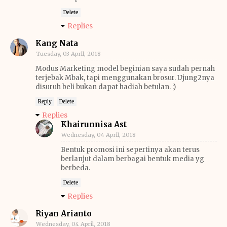
Delete
Replies
Kang Nata
Tuesday, 03 April, 2018
Modus Marketing model beginian saya sudah pernah
terjebak Mbak, tapi menggunakan brosur. Ujung2nya
disuruh beli bukan dapat hadiah betulan. :)
Reply
Delete
Replies
Khairunnisa Ast
Wednesday, 04 April, 2018
Bentuk promosi ini sepertinya akan terus
berlanjut dalam berbagai bentuk media yg
berbeda.
Delete
Replies
Riyan Arianto
Wednesday, 04 April, 2018