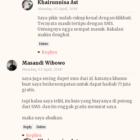
Khairunnisa Ast
Monday, 02 April, 2018
Saya pikir sudah cukup kenal dengan klikbait.
Ternyata masih tertipu dengan SMS.
Untungnya ngga sempat masuk. Bakalan
makin dongkol.
Delete
Replies
Masandi Wibowo
Monday, 02 April, 2018
saya juga sering dapet sms dari xl. katanya khusus
buat saya berkesempatan untuk dapat hadiah 75 juta
gratis.
tapi kalau saya teliti, itu kuis yang biayanya di potong
dari SMS. dan itu enggak gratis menurut saya.
maka saya abaikan.
Reply
Delete
Replies