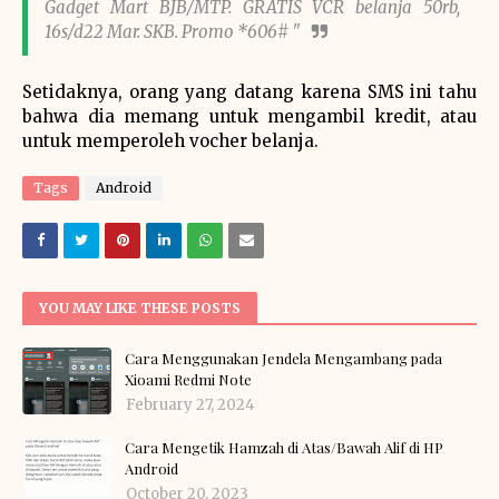
Gadget Mart BJB/MTP. GRATIS VCR belanja 50rb,
16s/d22 Mar. SKB. Promo *606# "
Setidaknya, orang yang datang karena SMS ini tahu
bahwa dia memang untuk mengambil kredit, atau
untuk memperoleh vocher belanja.
Tags
Android
YOU MAY LIKE THESE POSTS
Cara Menggunakan Jendela Mengambang pada
Xioami Redmi Note
February 27, 2024
Cara Mengetik Hamzah di Atas/Bawah Alif di HP
Android
October 20, 2023