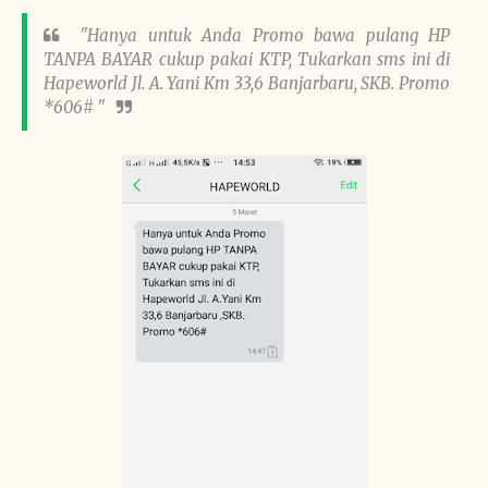
"Hanya untuk Anda Promo bawa pulang HP
TANPA BAYAR cukup pakai KTP, Tukarkan sms ini di
Hapeworld Jl. A. Yani Km 33,6 Banjarbaru, SKB. Promo
*606# "