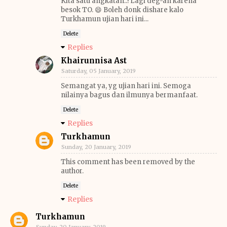
Kita satu angkatan..! Lagi deg-an karena
besok TO. 😄 Boleh donk dishare kalo
Turkhamun ujian hari ini...
Delete
Replies
Khairunnisa Ast
Saturday, 05 January, 2019
Semangat ya, yg ujian hari ini. Semoga
nilainya bagus dan ilmunya bermanfaat.
Delete
Replies
Turkhamun
Sunday, 20 January, 2019
This comment has been removed by the
author.
Delete
Replies
Turkhamun