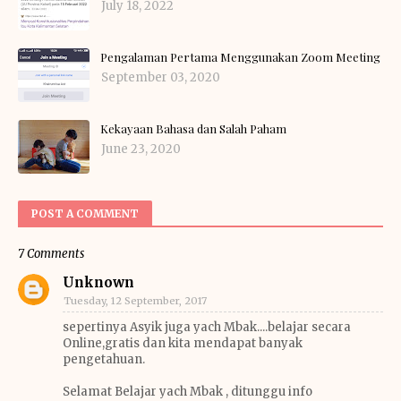
July 18, 2022
Pengalaman Pertama Menggunakan Zoom Meeting
September 03, 2020
Kekayaan Bahasa dan Salah Paham
June 23, 2020
POST A COMMENT
7 Comments
Unknown
Tuesday, 12 September, 2017
sepertinya Asyik juga yach Mbak....belajar secara
Online,gratis dan kita mendapat banyak
pengetahuan.
Selamat Belajar yach Mbak , ditunggu info