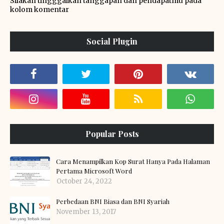
Silakan tingggalkan tanggapan dan pendapatmu pada
kolom komentar
Social Plugin
Popular Posts
Cara Menampilkan Kop Surat Hanya Pada Halaman
Pertama Microsoft Word
October 24, 2022
Perbedaan BNI Biasa dan BNI Syariah
November 13, 2017