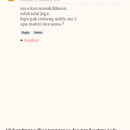
Sunday, 20 January, 2019
saya kan masuk ikhwan,
udah telat juga.
lupa gak centang notify me.:)
apa materi nya sama ?
Reply
Delete
Replies