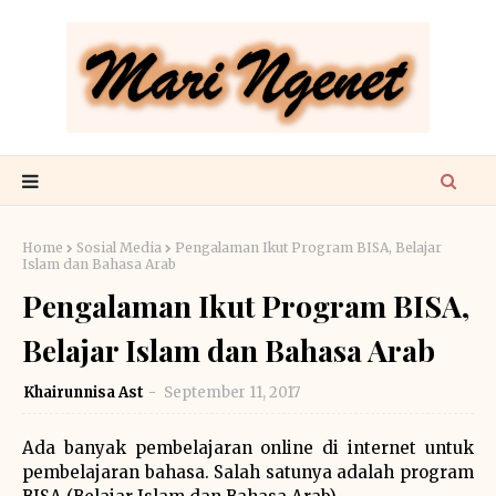
Home
Sosial Media
Pengalaman Ikut Program BISA, Belajar
Islam dan Bahasa Arab
Pengalaman Ikut Program BISA,
Belajar Islam dan Bahasa Arab
Khairunnisa Ast
September 11, 2017
Ada banyak pembelajaran online di internet untuk
pembelajaran bahasa. Salah satunya adalah program