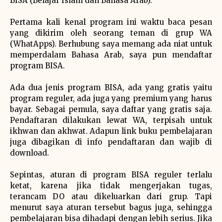
BISA (Belajar Islam dan Bahasa Arab).
Pertama kali kenal program ini waktu baca pesan
yang dikirim oleh seorang teman di grup WA
(WhatApps). Berhubung saya memang ada niat untuk
memperdalam Bahasa Arab, saya pun mendaftar
program BISA.
Ada dua jenis program BISA, ada yang gratis yaitu
program reguler, ada juga yang premium yang harus
bayar. Sebagai pemula, saya daftar yang gratis saja.
Pendaftaran dilakukan lewat WA, terpisah untuk
ikhwan dan akhwat. Adapun link buku pembelajaran
juga dibagikan di info pendaftaran dan wajib di
download.
Sepintas, aturan di program BISA reguler terlalu
ketat, karena jika tidak mengerjakan tugas,
terancam DO atau dikeluarkan dari grup. Tapi
menurut saya aturan tersebut bagus juga, sehingga
pembelajaran bisa dihadapi dengan lebih serius. Jika