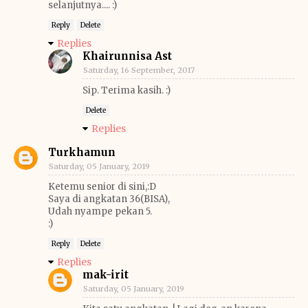
selanjutnya.... :)
Reply
Delete
Replies
Khairunnisa Ast
Saturday, 16 September, 2017
Sip. Terima kasih. :)
Delete
Replies
Turkhamun
Saturday, 05 January, 2019
Ketemu senior di sini,:D
Saya di angkatan 36(BISA),
Udah nyampe pekan 5.
:)
Reply
Delete
Replies
mak-irit
Saturday, 05 January, 2019