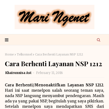
Home
Telkomsel
Cara Berhenti Layanan NSP 1212
Cara Berhenti Layanan NSP 1212
Khairunnisa Ast
February 11, 2016
Cara Berhenti/Menonaktifkan Layanan NSP 1212
.
Hari ini saat menelpon salah seorang teman saya,
nada NSP langsung menyambut pendengaran. Masih
ada ya yang pakai NSP, begitulah yang saya pikirkan.
Setelah menelpon saya mendapatkan SMS dari