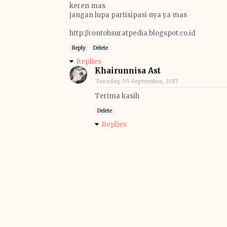
keren mas
jangan lupa partisipasi nya ya mas
http://contohsuratpedia.blogspot.co.id
Reply
Delete
Replies
Khairunnisa Ast
Tuesday, 05 September, 2017
Terima kasih
Delete
Replies