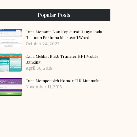
Popular Posts
Cara Menampilkan Kop Surat Hanya Pada
Halaman Pertama Microsoft Word
October 24, 2022
Cara Melihat Bukti Transfer BNI Mobile
Banking
April 30, 2018
Cara Memperoleh Nomor TIN Muamalat
November 11, 2016