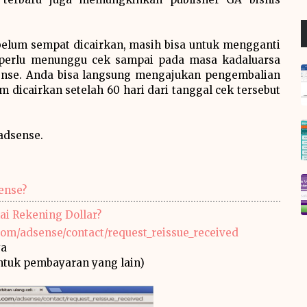
belum sempat dicairkan, masih bisa untuk mengganti
perlu menunggu cek sampai pada masa kadaluarsa
nse. Anda bisa langsung mengajukan pengembalian
 dicairkan setelah 60 hari dari tanggal cek tersebut
adsense.
ense?
i Rekening Dollar?
.com/adsense/contact/request_reissue_received
ya
entuk pembayaran yang lain)