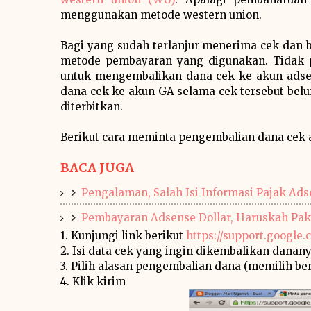
menggunakan metode western union.
Bagi yang sudah terlanjur menerima cek dan 
metode pembayaran yang digunakan. Tidak 
untuk mengembalikan dana cek ke akun adse
dana cek ke akun GA selama cek tersebut belum
diterbitkan.
Berikut cara meminta pengembalian dana cek 
BACA JUGA
Pengalaman, Salah Isi Informasi Pajak Ads
Pembayaran Adsense Dollar, Haruskah Paka
1. Kunjungi link berikut
https://support.google
2. Isi data cek yang ingin dikembalikan danan
3. Pilih alasan pengembalian dana (memilih b
4. Klik kirim