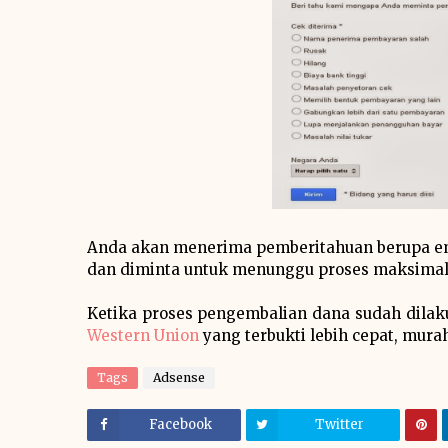
Anda akan menerima pemberitahuan berupa e
dan diminta untuk menunggu proses maksimal
Ketika proses pengembalian dana sudah dila
Western Union
yang terbukti lebih cepat, murah
Tags
Adsense
Facebook
Twitter