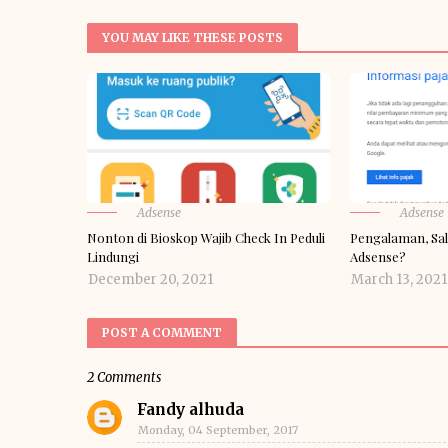
YOU MAY LIKE THESE POSTS
Adsense
Adsense
Nonton di Bioskop Wajib Check In Peduli
Pengalaman, Sal
Lindungi
Adsense?
December 20, 2021
March 13, 2021
POST A COMMENT
2 Comments
Fandy alhuda
Monday, 04 September, 2017