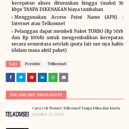
kecepatan akses diturunkan hingga (maks) 16
kbps TANPA DIKENAKAN biaya tambahan
Menggunakan Access Point Name (APN) :
Internet atau Telkomsel
Pelanggan dapat membeli Paket TURBO (Rp 50rb
dan Rp 100rb) untuk mengembalikan kecepatan
secara sementara setelah quota fair use nya habis
(dalam masa aktif paket)
Tags
Provider
Telkomsel
YOU MAY LIKE THESE POSTS
Cara Cek Nomor Telkomsel Tanpa Pulsa dan Kuota
October 25, 2023