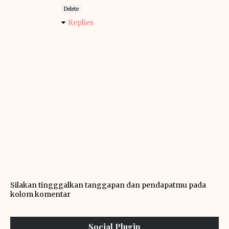
Delete
Replies
Silakan tingggalkan tanggapan dan pendapatmu pada
kolom komentar
Social Plugin