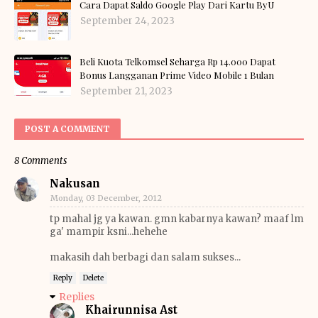
Cara Dapat Saldo Google Play Dari Kartu ByU
September 24, 2023
Beli Kuota Telkomsel Seharga Rp 14.000 Dapat
Bonus Langganan Prime Video Mobile 1 Bulan
September 21, 2023
POST A COMMENT
8 Comments
Nakusan
Monday, 03 December, 2012
tp mahal jg ya kawan. gmn kabarnya kawan? maaf lm
ga' mampir ksni...hehehe
makasih dah berbagi dan salam sukses...
Reply
Delete
Replies
Khairunnisa Ast