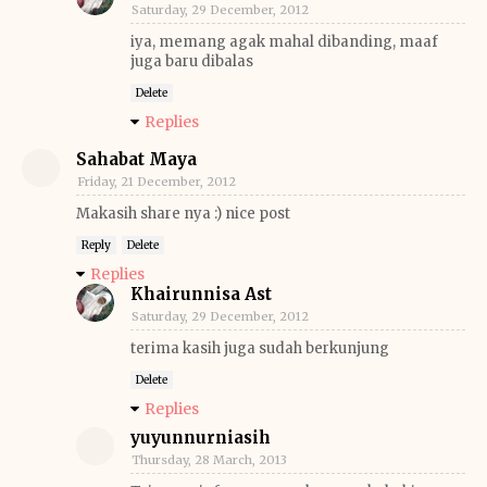
Saturday, 29 December, 2012
iya, memang agak mahal dibanding, maaf
juga baru dibalas
Delete
Replies
Sahabat Maya
Friday, 21 December, 2012
Makasih share nya :) nice post
Reply
Delete
Replies
Khairunnisa Ast
Saturday, 29 December, 2012
terima kasih juga sudah berkunjung
Delete
Replies
yuyunnurniasih
Thursday, 28 March, 2013