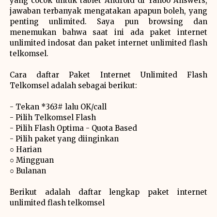
yang cocok untuk tablet Android di Yahoo Answers,
jawaban terbanyak mengatakan apapun boleh, yang
penting unlimited. Saya pun browsing dan
menemukan bahwa saat ini ada paket internet
unlimited indosat dan paket internet unlimited flash
telkomsel.
Cara daftar Paket Internet Unlimited Flash
Telkomsel adalah sebagai berikut:
- Tekan *363# lalu OK/call
- Pilih Telkomsel Flash
- Pilih Flash Optima - Quota Based
- Pilih paket yang diinginkan
○ Harian
○ Mingguan
○ Bulanan
Berikut adalah daftar lengkap paket internet
unlimited flash telkomsel