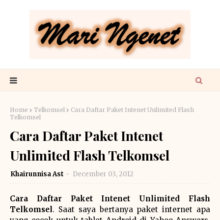
Home
Telkomsel
Cara Daftar Paket Intenet Unlimited Flash
Telkomsel
Cara Daftar Paket Intenet
Unlimited Flash Telkomsel
Khairunnisa Ast
December 03, 2012
Cara Daftar Paket Intenet Unlimited Flash
Telkomsel
. Saat saya bertanya paket internet apa