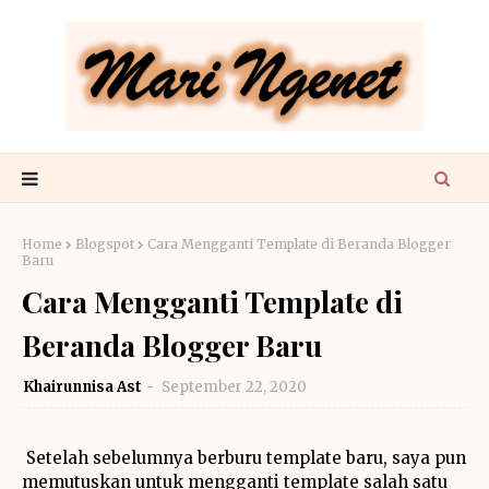
Home
Blogspot
Cara Mengganti Template di Beranda Blogger
Baru
Cara Mengganti Template di
Beranda Blogger Baru
Khairunnisa Ast
September 22, 2020
Setelah sebelumnya berburu template baru, saya pun
memutuskan untuk mengganti template salah satu