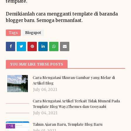
template.
Demikianlah cara mengganti template di baranda
blogger baru. Semoga bermanfaat.
Tags
Blogspot
YOU MAY LIKE THESE POSTS
Cara Mengatasi Ukuran Gambar yang Melar di
Artikel Blog
July 06, 2021
Cara Mengatasi Artikel Terkait Tidak Muncul Pada
Template Blog Way2Themes dan Gooyaabi
July 04, 2021
Tahun Ajaran Baru, Template Blog Baru
July 01, 2021