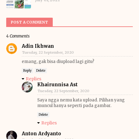
POST A COMMENT
4 Comments
Adin Ikhwan
Tuesday, 22 September, 2020
emang, gak bisa diupload lagi gitu?
Reply
Delete
Replies
Khairunnisa Ast
Tuesday, 22 September, 2020
Saya ngga nemu kata upload. Pilihan yang
muncul hanya seperti pada gambar.
Delete
Replies
Anton Ardyanto